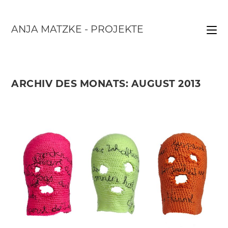
Zum
Inhalt
ANJA MATZKE - PROJEKTE
springen
ARCHIV DES MONATS: AUGUST 2013