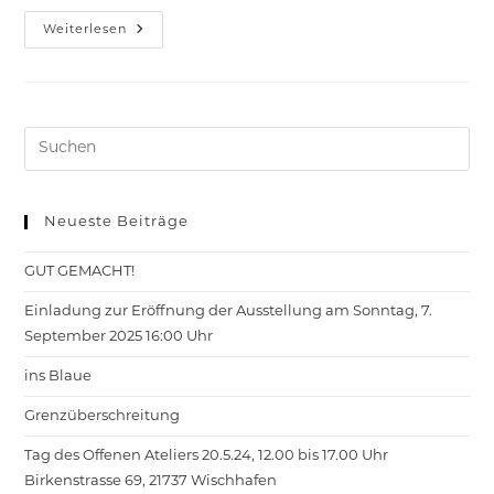
Position.
Weiterlesen
Ausstellung
Und
Forum
Neueste Beiträge
GUT GEMACHT!
Einladung zur Eröffnung der Ausstellung am Sonntag, 7.
September 2025 16:00 Uhr
ins Blaue
Grenzüberschreitung
Tag des Offenen Ateliers 20.5.24, 12.00 bis 17.00 Uhr
Birkenstrasse 69, 21737 Wischhafen