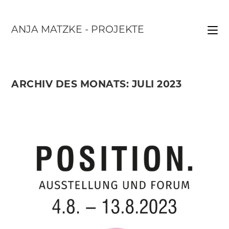
Zum
Inhalt
ANJA MATZKE - PROJEKTE
springen
ARCHIV DES MONATS: JULI 2023